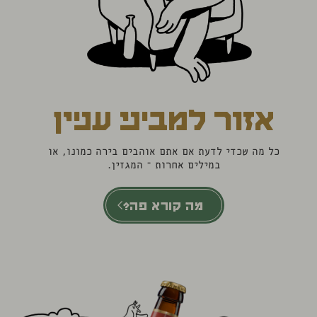
אזור למביני עניין
כל מה שכדי לדעת אם אתם אוהבים בירה כמונו, או
במילים אחרות – המגזין.
מה קורא פה?