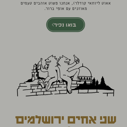
אאוט ליוחאי קודלר), אנחנו פשוט אוהבים טעמים
מאוזנים עם אופי ברור.
בואו נכיר
שני אחים ירושלמים