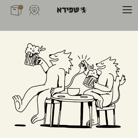
0
שפירא
לכולם.
בירת קראפט ירושלמית שבאה טוב לכולם.
לכל הבירות