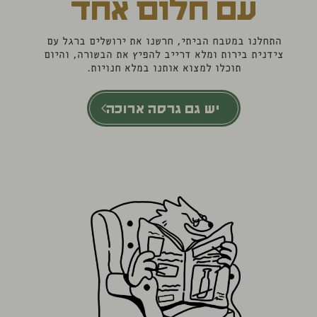
עם חלום אחד
התחלנו במטבח הביתי, חרשנו את ירושלים ברגל עם
צידנית בירות ומלא דרייב להפיץ את הבשורה, והיום
תוכלו למצוא אותנו במלא חנויות.
יש גם גרסה ארוכה