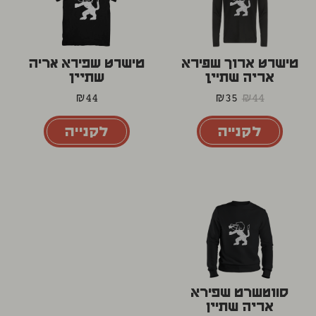
טישרט ארוך שפירא
טישרט שפירא אריה
אריה שתיין
שתיין
₪
44
₪
35
₪
44
לקנייה
לקנייה
סווטשרט שפירא
אריה שתיין