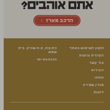
אתם אוהבים?
הרכב מארז
תקנון השימוש באתר
כתובת, א.ת שורק, בית
שמש
הצהרת נגישות
02-5612622
צור קשר
הבירות
אנחנו
מגזין שפירא
לחנות