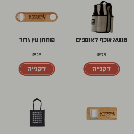
מנשא אוכף לאופניים
פותחן עץ גדול
₪
25
₪
79
לקנייה
לקנייה