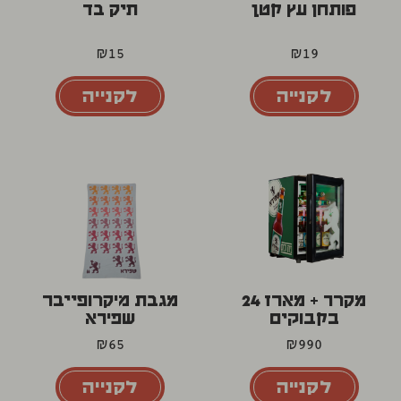
פותחן עץ קטן
תיק בד
₪
15
₪
19
לקנייה
לקנייה
מקרר + מארז 24
מגבת מיקרופייבר
בקבוקים
שפירא
₪
65
₪
990
לקנייה
לקנייה