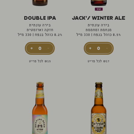
Double IPA
Jack’s Winter Ale
בירה עונתית
בירה עונתית
מנחמת ומחממת
חזקה וארומטית
8.5% כוהל בנפח
|
330 מ"ל
8.2% כוהל בנפח
|
330 מ"ל
17
₪
לכל פריט
15
₪
לכל פריט