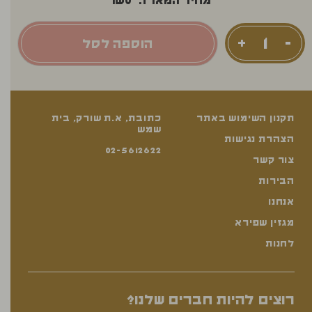
מחיר המארז:
0
₪
הוספה לסל
תקנון השימוש באתר
כתובת, א.ת שורק, בית
שמש
הצהרת נגישות
02-5612622
צור קשר
הבירות
אנחנו
מגזין שפירא
לחנות
רוצים להיות חברים שלנו?