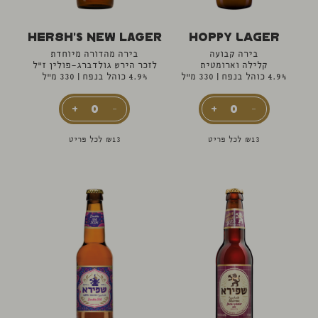
Hersh's New Lager
Hoppy Lager
בירה קבועה
בירה מהדורה מיוחדת
קלילה וארומטית
לזכר הירש גולדברג-פולין ז"ל
4.9% כוהל בנפח
|
330 מ"ל
4.9% כוהל בנפח
|
330 מ"ל
13
₪
לכל פריט
13
₪
לכל פריט