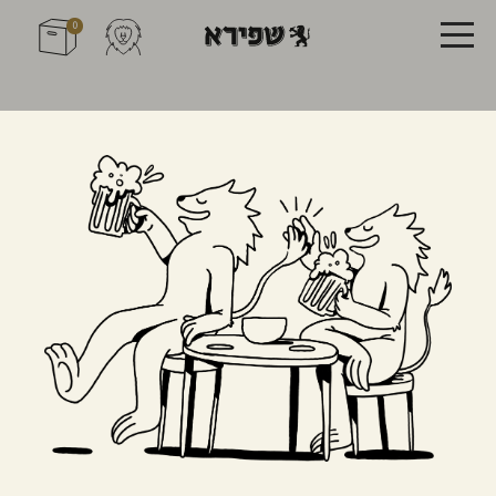
0
מארזים
הרכיבו לכם את המארז עם הבירות האהובות עליכם