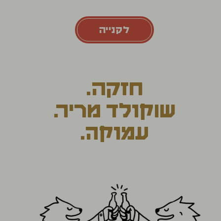
לקנייה
חזקה.
שוקולד מריר.
עמוקה.