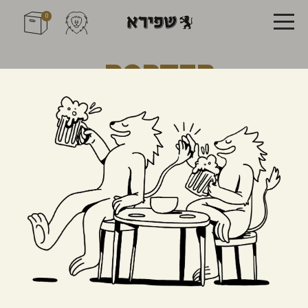
0
Porter