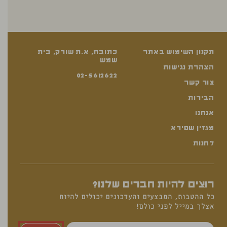
תקנון השימוש באתר
כתובת, א.ת שורק, בית
שמש
הצהרת נגישות
02-5612622
צור קשר
הבירות
אנחנו
מגזין שפירא
לחנות
רוצים להיות חברים שלנו?
כל ההטבות, המבצעים והעדכונים יכולים להיות
אצלך במייל לפני כולם!