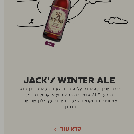
Jack’s Winter Ale
בירה שכיף להתפנק עליה ביום גשום כשהפטיפון מנגן
ברקע. ALE אדמונית כהה בטעמי קרמל וטופי,
שמתפנקת בתקופת היישון בשבבי עץ אלון שהושרו
בברבן.
קרא עוד