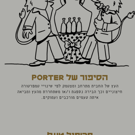
הסיפור של porter
העץ של החבית מתרחב ומצטמק לפי שינויי טמפרטורה
חיצוניים וכך הבירה נספגת ו/או משתחררת מהעץ ומביאה
איתה טעמים מורכבים ועמוקים.