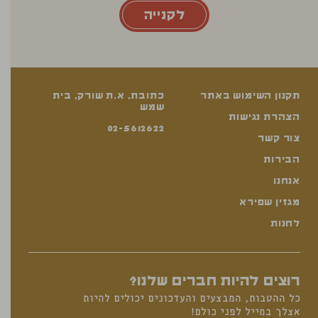
לקנייה
תקנון השימוש באתר
כתובת, א.ת שורק, בית
שמש
הצהרת נגישות
02-5612622
צור קשר
הבירות
אנחנו
מגזין שפירא
לחנות
רוצים להיות חברים שלנו?
כל ההטבות, המבצעים והעדכונים יכולים להיות
אצלך במייל לפני כולם!