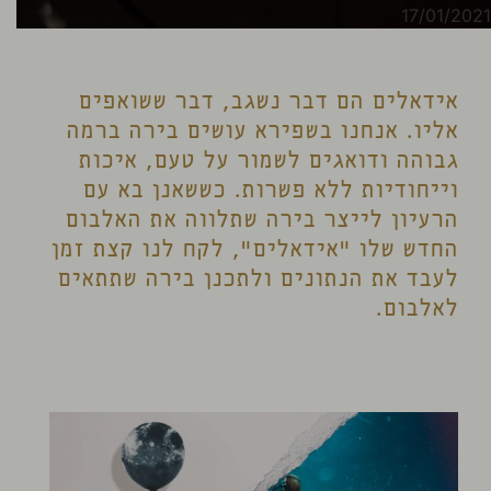
17/01/2021
אידאלים הם דבר נשגב, דבר ששואפים
אליו. אנחנו בשפירא עושים בירה ברמה
גבוהה ודואגים לשמור על טעם, איכות
וייחודיות ללא פשרות. כששאנן בא עם
הרעיון לייצר בירה שתלווה את האלבום
החדש שלו "אידאלים", לקח לנו קצת זמן
לעבד את הנתונים ולתכנן בירה שתתאים
לאלבום.