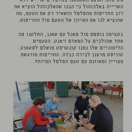
מקיפות. הפעם השתמשנו בפלפלים טריים ללא
השרייה באלכוהול כי הבנו שהאלכוהול הוציא את
רוב החריפות מהפלפל והשאיר רק את הטעם, מה
שהוציא לנו את האיזון של הטעם מול החריפות.
בטעימה נוספת מול פאנל עם שאנן, החלטנו פה
אחד שהולכים על המאדם ז'אנט. הטעמים
הלימוניים שלו נתנו קונטרסט מושלם לסטאוט.
טוויסט מרענן לבירה כבדה. החריפות מורגשת
מצויין ומאוזנת עם טעם הפלפל המיוחד.