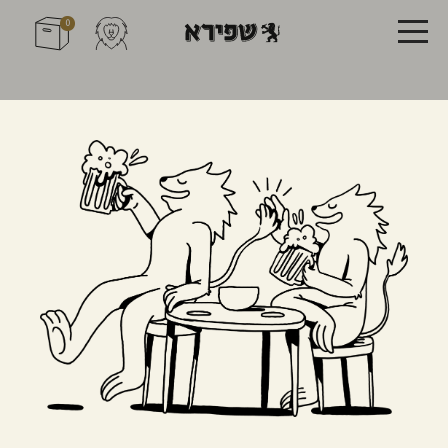
0
תגית:
מקומי
Farm to Bottle
דני שפירא
28/10/2025
לפעמים בירה היא יותר מבירה. לפעמים היא
סיפור.
Farm to Bottle
נולדה מהרצון שלנו לחבר בין