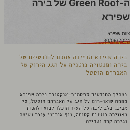
ה-Green Roof של בירה
שפירא
צוות שפירא
30/09/2024
בירה שפירא מזמינה אתכם לחודשיים של
בירה ופנטזיה בוטנית על הגג הירוק של
האברהם הוסטל
במהלך החודשים ספטמבר-אוקטובר בירה שפירא
תפתח שואו-רום על הגג של האברהם הוסטל, תל
אביב. בלב ליבה של העיר תוכלו לבוא ולהנות
מאווירה בוטנית קסומה, נוף אורבני עוצר נשימה
ובירה קרה וטרייה.