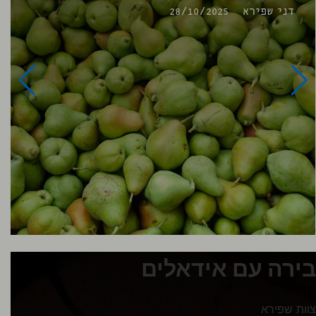
דני שפירא
28/10/2025
בירה עם אידאלים
צוות שפירא