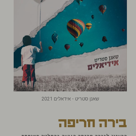
שאנן סטריט - אידאלים 2021
בירה חריפה