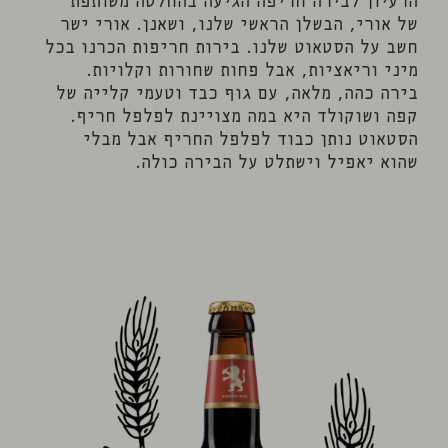
הרעיון לבירה חריפה הגיעה בהחלטה משותפת
של אורי, הבשלן הראשי שלנו, ושאנן. אורי ישר
חשב על הסטאוט שלנו. בירות חריפות הכרנו בכל
מיני וריאציות, אבל פחות שחורות וקלויות.
בירה כהה, מלאה, עם גוף כבד וטעמי קלייה של
קפה ושוקולד היא במה מצויינת לפלפל חריף.
הסטאוט נותן כבוד לפלפל החריף אבל מבלי
שהוא יאפיל וישתלט על הבירה כולה.