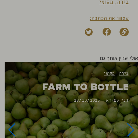
בירה
,
מקומי
שתפו את הכתבה:
אולי יעניין אותך גם
בירה
מקומי
Farm to Bottle
דני שפירא
28/10/2025