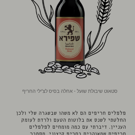
סטאוט שיבולת שועל - אחלה בסיס לצ'ילי החריף
פלפלים חריפים הם לא משהו שבשגרה שלי ולכן
החלטתי לשנס את בלוטות הטעם ולרדת לעומק
העניין. דיברתי עם כמה מומחים לפלפלים
חריפים שמאוהבים בחריף קיצוני. מסתבר