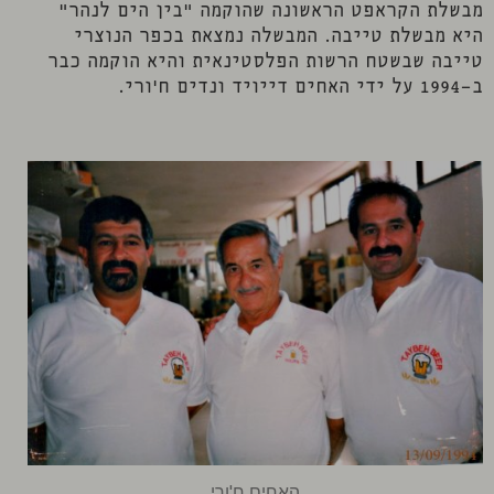
מבשלת הקראפט הראשונה שהוקמה "בין הים לנהר"
היא מבשלת טייבה. המבשלה נמצאת בכפר הנוצרי
טייבה שבשטח הרשות הפלסטינאית והיא הוקמה כבר
ב-1994 על ידי האחים דייויד ונדים ח'ורי.
האחים ח'ורי