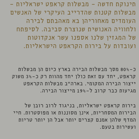
תינוקת חדשה - מבשלות קראפט ישראליות -
מבשלות קטנות שהדרייב העיקרי של האנשים
העומדים מאחוריהן בא מאהבתם לבירה
ולחוויה האנושית שנוצרת סביבה. לסיפתח
של המגזין שלנו אספנו עשר אנקדוטות
ועובדות על בירות הקראפט הישראליות.
כ-80% מסך מבשלות הבירה בארץ כיום הן מבשלות
קראפט, יחד עם זאת כולן יחד מהוות רק כ-3% משוק
ייצור הבירה המקומי. בארה"ב מבשלות הקראפט
מגיעות כבר קרוב ל-19% מייצור הבירה.
בירות קראפט ישראליות, בניגוד לרוב רובן של
הבירות המסחריות, אינן מסוננות או מפוסטרות. חיי
המדף שלהן אמנם קצרים יותר אבל הן יותר טריות
ועשירות בטעם.