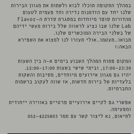
במהלך התקופה תוכלו לבוא ולשתות את מגוון הבירות
שלנו יחד עם הזדמנות נדירה וחד פעמית לטעום
מהדורות סופר מיוחדות במסגרת סדרת ה-Flavor
Lab שלנו שבו נציג לראווה שלל בירות מעשי ידיהם
של בשלני הבירה המוכשרים שלנו.
תבואו..תעטמו..אולי תעזרו לנו למצוא את השפירא
הבאה;)
המקום פתוח המהלך השבוע בימים א-ה בין השעות
17:00-23:30, ובימי שישי בשעות 12:00-17:00.
יהיו גם מגוון אירועים מיוחדים, מסיבות והשקות
בלעדיות של בירות חדשות, אז שווה לעקוב ברשתות
החברתיות.
אפשרי גם לקיים אירועיים פרטיים באווירה ייחודית
ומפעימה.
לתיאום, נא ליצור קשר עם תמר 052-4225803