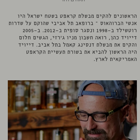
הראשונים להקים מבשלת קראפט בשטח ישראל היו
אנשי הברוהאוס – ברופאב תל אביבי שהוקם על שדרות
רוטשילד ב-1998 ונסגר סופית ב-2012. ב-2005
דייויד כהן, רואה חשבון מניו ג'רזי, הגשים חלום
והקים את מבשלת דנסינג קאמל בתל אביב. דייויד
היה הראשון להביא את בשורת תעשיית הקראפט
האמריקאית לארץ.