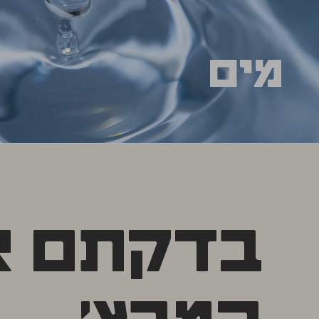
מים
מים
מה נכתוב על מים? חשוב שבכל בירה יהיו מים. ככל 
יעני מופחתי מינרלים, ככה הם יתאימו יותר כבסיס 
עשירים במינרלים, יעני "קשים" יתאימו יותר לבירו
בדקתם א