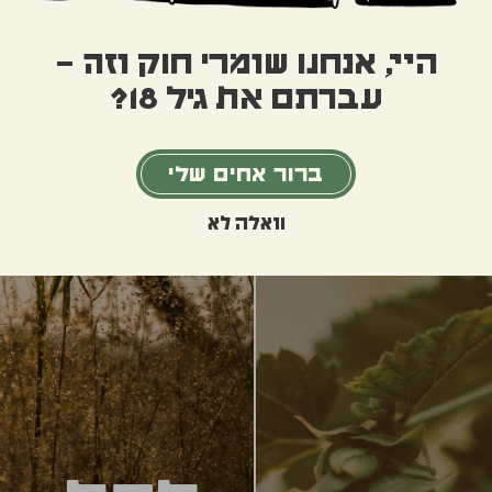
היי, אנחנו שומרי חוק וזה –
עברתם את גיל 18?
ברור אחים שלי
וואלה לא
לתת