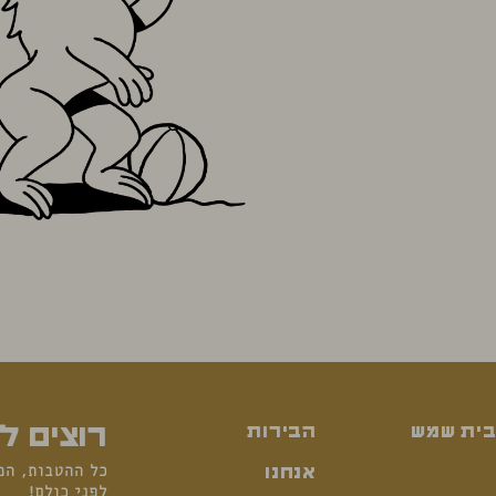
רוצים ל
בית שמש
הבירות
כל ההטבות, המ
אנחנו
לפני כולם!