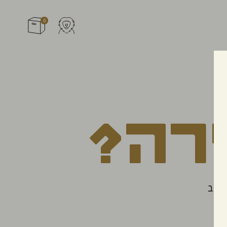
0
ירה?
רוב