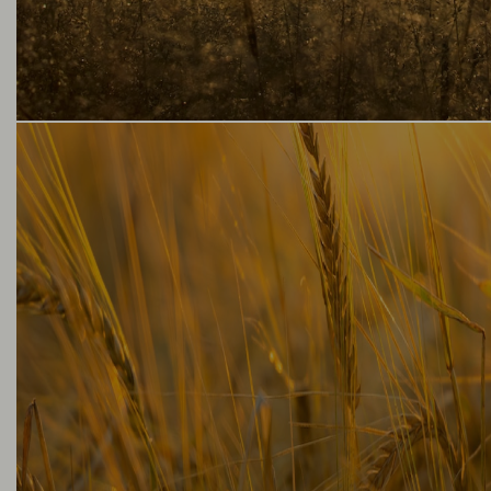
ה וטעמי הבסיס. הלתת זה בעצם שעורה (או
הנבטה, ייבוש וקלייה, ומה שאנחנו רוצים ממנה
פגשו את השמרים ויאפשרו תהליך תסיסה.