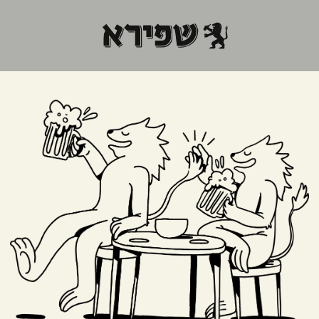
ושים ב
עה יסודות נשענת התורה – בואו להכיר אותם מק