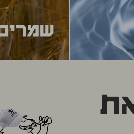
שמרים
שמרים
שהם יותר "רכים",
לבירות לאגר, ומים
הקוסמים שהופכים את הס
ת אייל.
הטבעי שלה. בלי שמרים 
ת