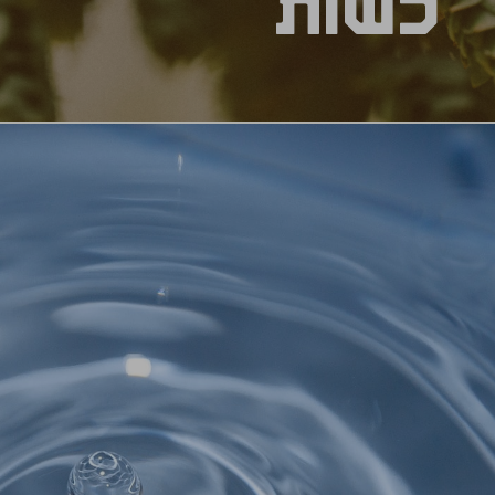
כשות
התבלין של כל בירה. הכשותית היא צמח ממשפחת הק
היא לא), ויש לה שלושה תפקידים בבירה - לקבוע את
להעניק לבירה ארומה ולשמש כחומר משמר טבעי.