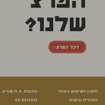
המרצ'
שלנו?
לכל המרצ'
תקנון השימוש באתר
כתובת, א.ת שורק, 
הצהרת נגישות
02-5612622