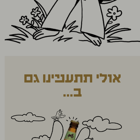
אולי תתעניינו גם
ב...