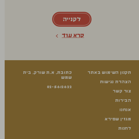
לקנייה
קרא עוד
תקנון השימוש באתר
כתובת, א.ת שורק, בית
שמש
הצהרת נגישות
02-5612622
צור קשר
הבירות
אנחנו
מגזין שפירא
לחנות