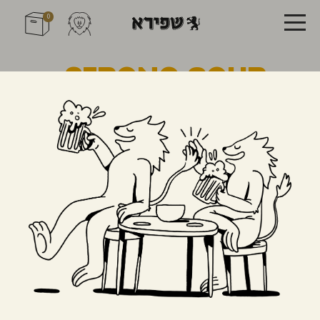
0
Strong Sour