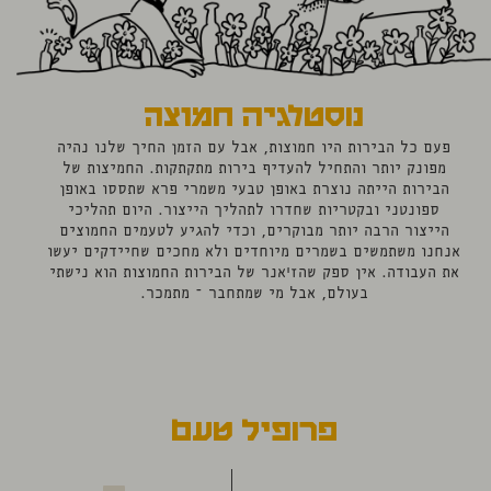
נוסטלגיה חמוצה
פעם כל הבירות היו חמוצות, אבל עם הזמן החיך שלנו נהיה
מפונק יותר והתחיל להעדיף בירות מתקתקות. החמיצות של
הבירות הייתה נוצרת באופן טבעי משמרי פרא שתססו באופן
ספונטני ובקטריות שחדרו לתהליך הייצור. היום תהליכי
הייצור הרבה יותר מבוקרים, וכדי להגיע לטעמים החמוצים
אנחנו משתמשים בשמרים מיוחדים ולא מחכים שחיידקים יעשו
את העבודה.
אין ספק שהז'אנר של הבירות החמוצות הוא נישתי
בעולם, אבל מי שמתחבר – מתמכר.
פרופיל טעם